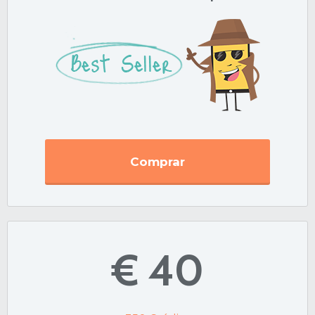
Comprar
€ 40