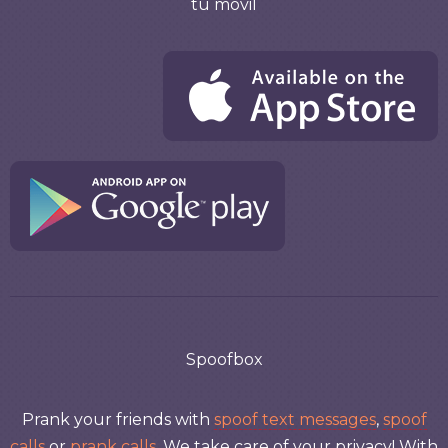
tu móvil