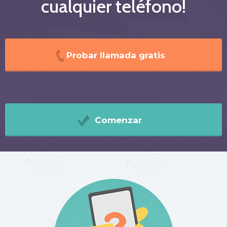
cualquier teléfono!
Probar llamada gratis
Comenzar